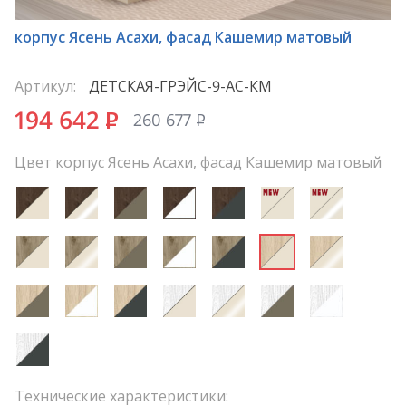
*
корпус Ясень Асахи, фасад Кашемир матовый
Артикул:
ДЕТСКАЯ-ГРЭЙС-9-АС-КМ
194 642
P
260 677
P
Цвет корпус Ясень Асахи, фасад Кашемир матовый
Технические характеристики: