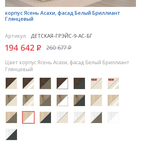
*
корпус Ясень Асахи, фасад Белый Бриллиант
Глянцевый
Артикул:
ДЕТСКАЯ-ГРЭЙС-9-АС-БГ
194 642
P
260 677
P
Цвет корпус Ясень Асахи, фасад Белый Бриллиант
Глянцевый