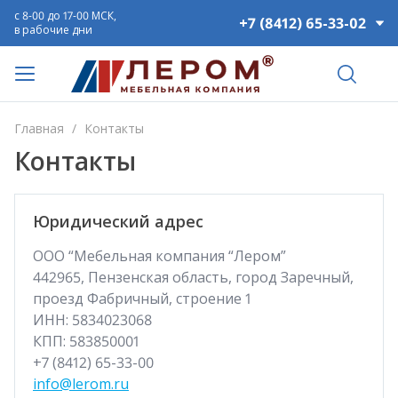
с 8-00 до 17-00 МСК,
+7 (8412) 65-33-02
в рабочие дни
Главная
/
Контакты
Контакты
Юридический адрес
ООО “Мебельная компания “Лером”
442965, Пензенская область, город Заречный,
проезд Фабричный, строение 1
ИНН: 5834023068
КПП: 583850001
+7 (8412) 65-33-00
info@lerom.ru