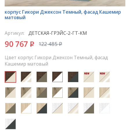
*
корпус Гикори Джексон Темный, фасад Кашемир
матовый
Артикул:
ДЕТСКАЯ-ГРЭЙС-2-ГТ-КМ
90 767
P
122 485
P
Цвет корпус Гикори Джексон Темный, фасад
Кашемир матовый