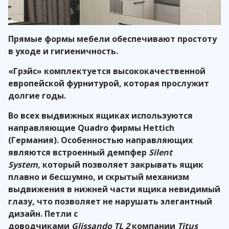
Прямые формы мебели обеспечивают простоту
в уходе и гигиеничность.
«Грэйс» комплектуется высококачественной
европейской фурнитурой, которая прослужит
долгие годы.
Во всех выдвижных ящиках используются
направляющие Quadro фирмы Hettich
(Германия). Особенностью направляющих
являются встроенный демпфер
Silent
System,
который позволяет закрывать ящик
плавно и бесшумно, и скрытый механизм
выдвижения в нижней части ящика невидимый
глазу, что позволяет не нарушать элегантный
дизайн. Петли с
доводчиками
Glissando
TL
2
компании
Titus