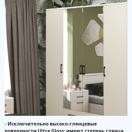
- Исключительно высоко-глянцевые
поверхности Ultra Gloss: имеют степень глянца