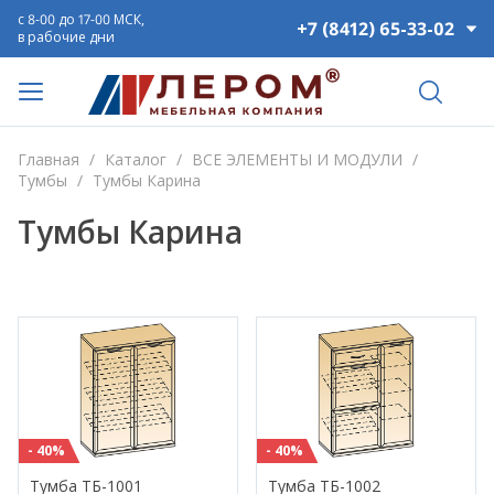
с 8-00 до 17-00 МСК,
+7 (8412) 65-33-02
в рабочие дни
Главная
/
Каталог
/
ВСЕ ЭЛЕМЕНТЫ И МОДУЛИ
/
Тумбы
/
Тумбы Карина
Тумбы Карина
- 40%
- 40%
Тумба ТБ-1001
Тумба ТБ-1002