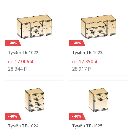
- 40%
- 40%
Тумба ТБ-1022
Тумба ТБ-1023
17 006
P
17 350
P
от
от
28 344
P
28 917
P
- 40%
- 40%
Тумба ТБ-1024
Тумба ТБ-1025