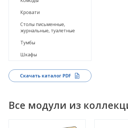
Комоды
Кровати
Столы письменные,
журнальные, туалетные
Тумбы
Шкафы
Скачать каталог PDF
Все модули из коллек