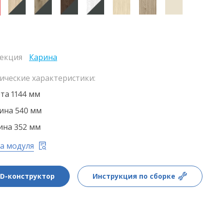
екция
Карина
ические характеристики:
та 1144 мм
на 540 мм
ина 352 мм
а модуля
3D-конструктор
Инструкция по сборке