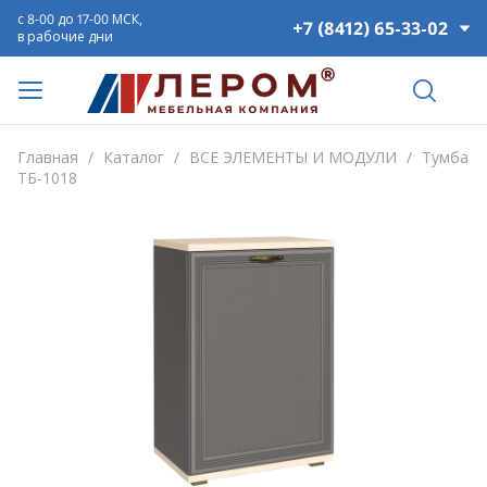
с 8-00 до 17-00 МСК,
+7 (8412) 65-33-02
в рабочие дни
Главная
/
Каталог
/
ВСЕ ЭЛЕМЕНТЫ И МОДУЛИ
/
Тумба
ТБ-1018