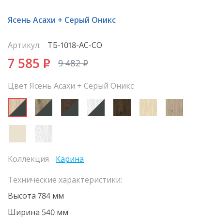
Ясень Асахи + Серый Оникс
Артикул:
ТБ-1018-АС-СО
7 585
P
9 482
P
Цвет Ясень Асахи + Серый Оникс
Коллекция
Карина
Технические характеристики:
Высота 784 мм
Ширина 540 мм