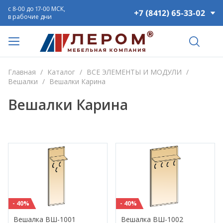
с 8-00 до 17-00 МСК,
+7 (8412) 65-33-02
в рабочие дни
Главная
/
Каталог
/
ВСЕ ЭЛЕМЕНТЫ И МОДУЛИ
/
Вешалки
/
Вешалки Карина
Вешалки Карина
- 40%
- 40%
Вешалка ВШ-1001
Вешалка ВШ-1002