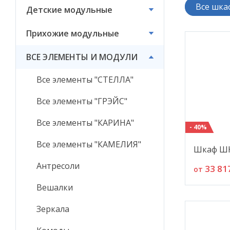
Все шка
Детские модульные
ВСЕ ЭЛЕМЕНТЫ И
МОДУЛИ
Прихожие модульные
ВСЕ ЭЛЕМЕНТЫ И МОДУЛИ
Все элементы "СТЕЛЛА"
Все элементы "ГРЭЙС"
Все элементы "КАРИНА"
- 40%
Все элементы "КАМЕЛИЯ"
Шкаф ШК
Антресоли
33 81
от
Вешалки
Зеркала