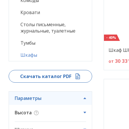
Комоды
Кровати
Столы письменные,
журнальные, туалетные
- 40%
Тумбы
Шкаф ШК
Шкафы
30 33
от
Скачать каталог PDF
Параметры
Высота