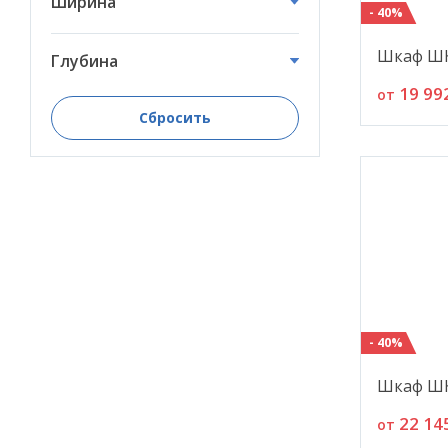
Ширина
- 40%
Шкаф ШК
Глубина
19 99
от
Сбросить
- 40%
Шкаф ШК
22 14
от