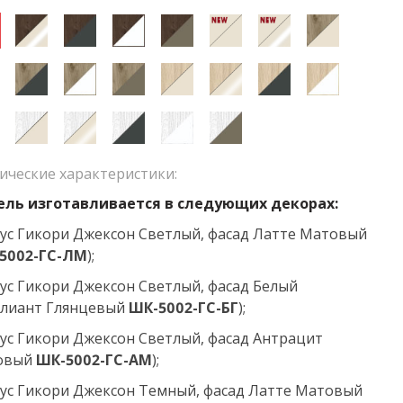
ические характеристики:
ль изготавливается в следующих декорах:
ус Гикори Джексон Светлый, фасад Латте Матовый
5002
-ГС-ЛМ
);
ус Гикори Джексон Светлый, фасад Белый
лиант Глянцевый
ШК-5002-ГС-БГ
);
ус Гикори Джексон Светлый, фасад Антрацит
овый
ШК-5002
-ГС-АМ
);
ус Гикори Джексон Темный, фасад Латте Матовый