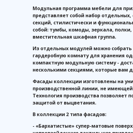
Модульная программа мебели для при
представляет собой набор отдельных,
секций, стилистически и функционал
собой: тумбы, комоды, зеркала, полки,
вместительная шкафная группа.
Из отдельных модулей можно собрать 
гардеробную комнату для хранения од
компактную модульную систему - дост
несколькими секциями, которые вам 
Фасады коллекции изготовлены на ун
производственной линии, не имеющей 
Технология производства позволяет п
защитой от выцветания.
В коллекции 2 типа фасадов:
- «Бархатистые» супер-матовые поверх
непревзойденную тактильную привлек