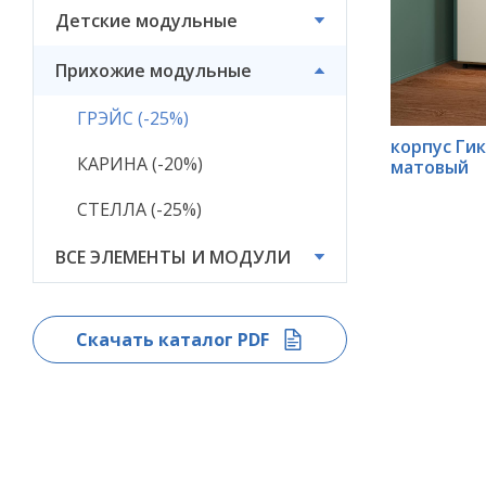
Детские модульные
ВСЕ ЭЛЕМЕНТЫ И
МОДУЛИ
Прихожие модульные
ГРЭЙС (-25%)
*
корпус Ги
КАРИНА (-20%)
матовый
СТЕЛЛА (-25%)
ВСЕ ЭЛЕМЕНТЫ И МОДУЛИ
Скачать каталог PDF