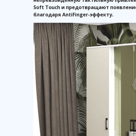
Soft Touch и предотвращают появлени
благодаря AntiFinger-эффекту.