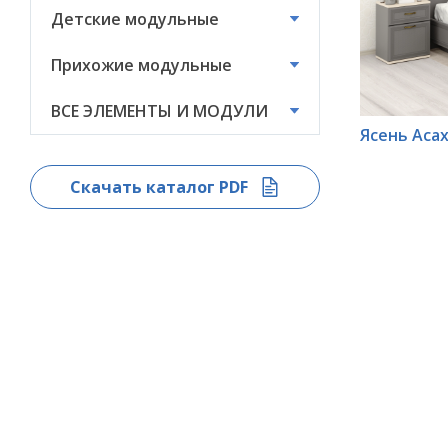
Детские модульные
ВСЕ ЭЛЕМЕНТЫ И
МОДУЛИ
Прихожие модульные
ВСЕ ЭЛЕМЕНТЫ И МОДУЛИ
*
Ясень Аса
Скачать каталог PDF