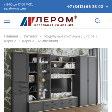
с 8-00 до 17-00 МСК,
+7 (8412) 65-33-02
в рабочие дни
Главная
/
Каталог
/
Модульные гостиные ЛЕРОМ
/
Карина
/
Карина - композиция 11