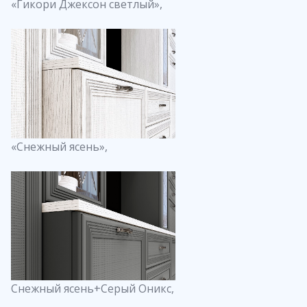
«Гикори Джексон светлый»,
«Снежный ясень»,
Снежный ясень+Серый Оникс,