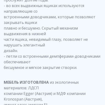
- во всех выдвижных ящиках используются
направляющие со
встроенными доводчиками, которые позволяют
закрывать ящики
плавно и бесшумно. Скрытый механизм
выдвижения в нижней
части ящика, невидимый глазу, позволяет не
нарушать элегантный
дизайн.
- петли со встроенными демпферами-доводчиками
обеспечивают
бесшумное и мягкое закрытие створки.
МЕБЕЛЬ ИЗГОТОВЛЕНА
из экологичных
материалов: ЛДСП
компании Egger (Австрия) и МДФ компании
Kronospan (Австрия),
имеют класс эмиссии Е1.