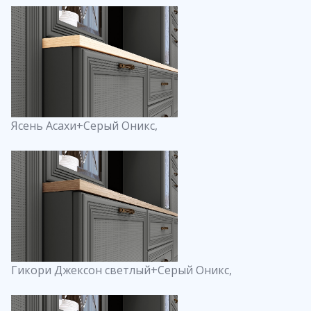
Ясень Асахи+Серый Оникс,
Гикори Джексон светлый+Серый Оникс,